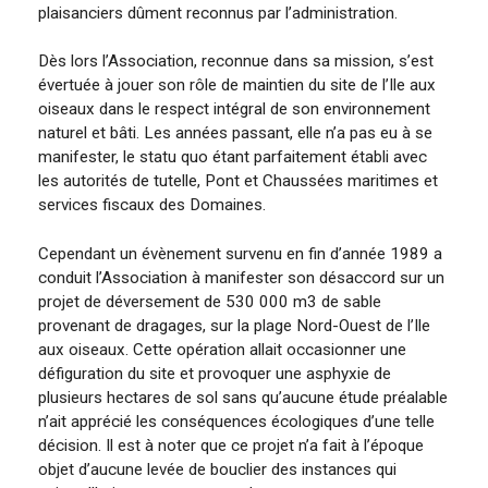
plaisanciers dûment reconnus par l’administration.
Dès lors l’Association, reconnue dans sa mission, s’est
évertuée à jouer son rôle de maintien du site de l’Ile aux
oiseaux dans le respect intégral de son environnement
naturel et bâti. Les années passant, elle n’a pas eu à se
manifester, le statu quo étant parfaitement établi avec
les autorités de tutelle, Pont et Chaussées maritimes et
services fiscaux des Domaines.
Cependant un évènement survenu en fin d’année 1989 a
conduit l’Association à manifester son désaccord sur un
projet de déversement de 530 000 m3 de sable
provenant de dragages, sur la plage Nord-Ouest de l’Ile
aux oiseaux. Cette opération allait occasionner une
défiguration du site et provoquer une asphyxie de
plusieurs hectares de sol sans qu’aucune étude préalable
n’ait apprécié les conséquences écologiques d’une telle
décision. Il est à noter que ce projet n’a fait à l’époque
objet d’aucune levée de bouclier des instances qui