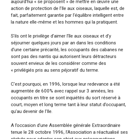
aujourd’hui « se proposent » de mettre en œuvre une
action de protection de l’Ile aux oiseaux, laquelle est, de
fait, parfaitement garantie par l’équilibre intelligent entre
la nature elle-même et les hommes qui la pratiquent.
S’ils ont le privilège d’aimer l’île aux oiseaux et d’y
séjourner quelques jours par an dans les conditions
d’une certaine précarité, les occupants des cabanes ne
sont pas des nantis qui autorisent leurs détracteurs
souvent envieux de les considérer comme des
« privilégiés pris au sens péjoratif du terme.
C’est pourquoi, en 1996, lorsque leur redevance a été
augmentée de 600% avec rappel sur 3 années, les
occupants en titre se sont inquiétés du sort réservé à
court, moyen et long terme tant à leur statut d’occupant,
qu’au devenir de l’Ile.
A l’occasion d’une Assemblée générale Extraordinaire
tenue le 28 octobre 1996, l’Association a réactualisé ses
statuts pour adapter son objet aux préoccupations