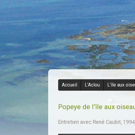
Accueil
L’Aclou
L’île aux ois
Popeye de l’île aux oisea
Entretien avec René Caubit, 199