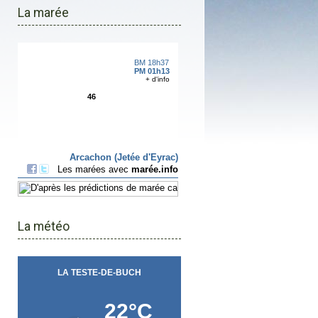
La marée
La météo