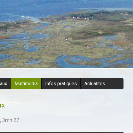
eaux
Multimédia
Infos pratiques
Actualités
ux
4, 3mn 27